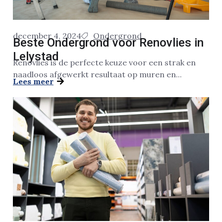
december 4, 2024
Ondergrond
Beste Ondergrond voor Renovlies in
Lelystad
Renovlies is de perfecte keuze voor een strak en
naadloos afgewerkt resultaat op muren en...
Lees meer