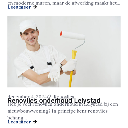
en moderne muren, maar de afwerking maakt het...
Lees meer
december 4, 2024
Renovlies
Renovlies onderhoud Lelystad
Heb je veel renovlies onderhoud in Lelystad bij een
nieuwbouwwoning? In principe kent renovlies
behang...
Lees meer