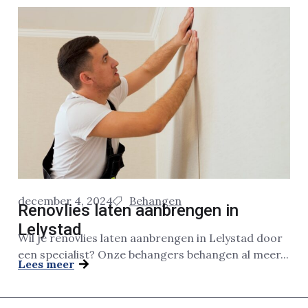
december 4, 2024
Behangen
Renovlies laten aanbrengen in
Lelystad
Wil je renovlies laten aanbrengen in Lelystad door
een specialist? Onze behangers behangen al meer...
Lees meer