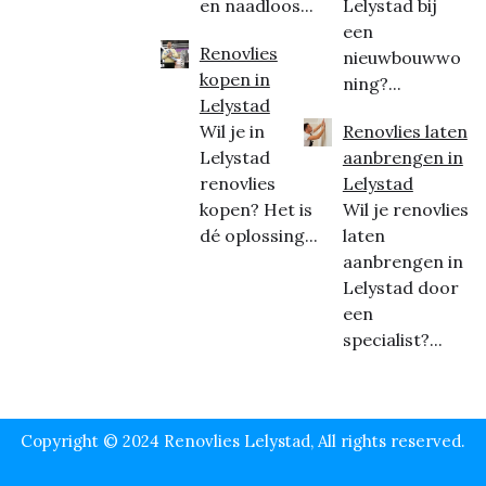
en naadloos...
Lelystad bij
een
Renovlies
nieuwbouwwo
kopen in
ning?...
Lelystad
Wil je in
Renovlies laten
Lelystad
aanbrengen in
renovlies
Lelystad
kopen? Het is
Wil je renovlies
dé oplossing...
laten
aanbrengen in
Lelystad door
een
specialist?...
Copyright © 2024 Renovlies Lelystad, All rights reserved.