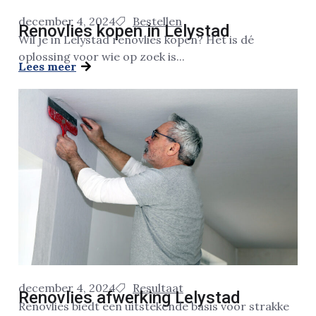
december 4, 2024
Bestellen
Renovlies kopen in Lelystad
Wil je in Lelystad renovlies kopen? Het is dé
oplossing voor wie op zoek is...
Lees meer
december 4, 2024
Resultaat
Renovlies afwerking Lelystad
Renovlies biedt een uitstekende basis voor strakke