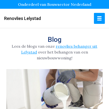
Onderdeel van Bouwsector Nederland
Renovlies Lelystad
Blog
Lees de blogs van onze
renovlies behanger uit
Lelystad
over het behangen van een
nieuwbouwwoning!