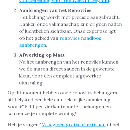
voorbereiding voor renovlies in Lelystad
.
Aanbrengen van het Renovlies
Het behang wordt met precisie aangebracht.
Dankzij onze vakmanschap zijn er geen naden
of luchtbellen zichtbaar. Onze expertise ligt
op het gebied van
renovlies naadloos
aanbrengen
.
Afwerking op Maat
Na het aanbrengen van het renovlies kunnen
we de muren direct sauzen in de gewenste
kleur, voor een compleet afgewerkte
uitstraling.
Op dit moment hebben onze renovlies behangers
uit Lelystad een hele aantrekkelijke aanbieding.
Voor €15,99 per vierkante meter, behangen en
sauzen ze je complete woning!
Heb je vragen?
Vraag een gratis offerte aan
of bel