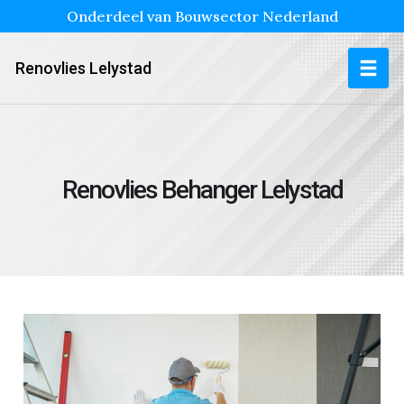
Onderdeel van Bouwsector Nederland
Renovlies Lelystad
Renovlies Behanger Lelystad