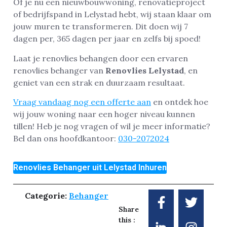
Of je nu een nieuwbouwwoning, renovatieproject
of bedrijfspand in Lelystad hebt, wij staan klaar om
jouw muren te transformeren. Dit doen wij 7
dagen per, 365 dagen per jaar en zelfs bij spoed!
Laat je renovlies behangen door een ervaren
renovlies behanger van
Renovlies Lelystad
, en
geniet van een strak en duurzaam resultaat.
Vraag vandaag nog een offerte aan
en ontdek hoe
wij jouw woning naar een hoger niveau kunnen
tillen! Heb je nog vragen of wil je meer informatie?
Bel dan ons hoofdkantoor:
030-2072024
Renovlies Behanger uit Lelystad Inhuren
Categorie:
Behanger
Share
this :