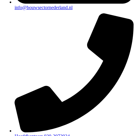
info@bouwsectornederland.nl