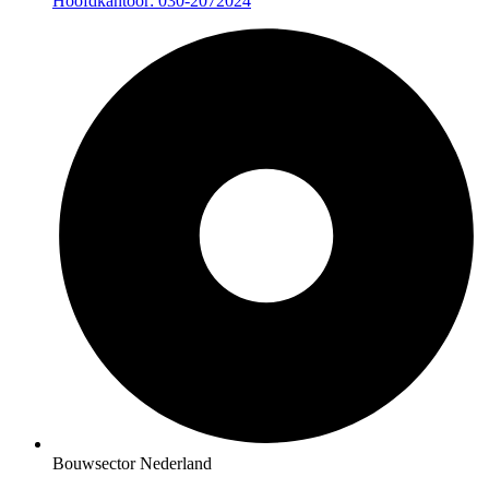
Hoofdkantoor: 030-2072024
Bouwsector Nederland