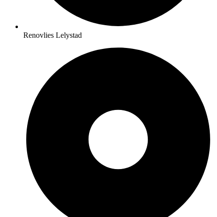
Renovlies Lelystad