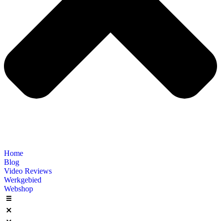
Home
Blog
Video Reviews
Werkgebied
Webshop