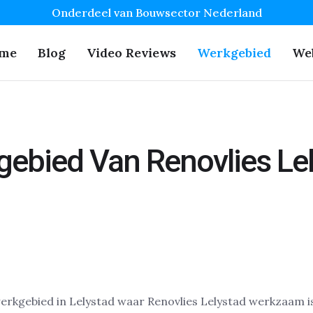
Onderdeel van Bouwsector Nederland
me
Blog
Video Reviews
Werkgebied
We
ebied Van Renovlies Le