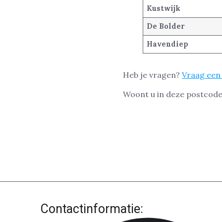
Kustwijk
De Bolder
Havendiep
Heb je vragen?
Vraag een 
Woont u in deze postcode
Contactinformatie: