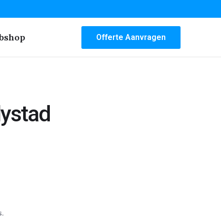
bshop
Offerte Aanvragen
lystad