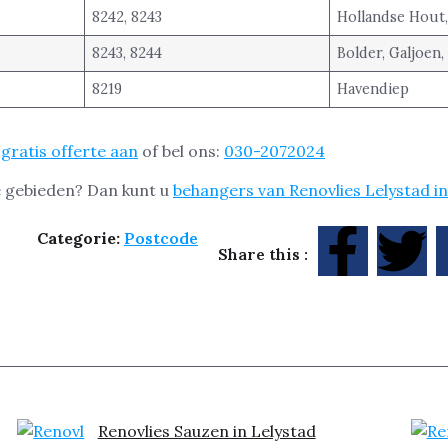
8242, 8243
Hollandse Hout
8243, 8244
Bolder, Galjoen, 
8219
Havendiep
gratis offerte aan
of bel ons:
030-2072024
 gebieden? Dan kunt u
behangers van Renovlies Lelystad i
Categorie:
Postcode
Share this :
Renovlies Sauzen in Lelystad