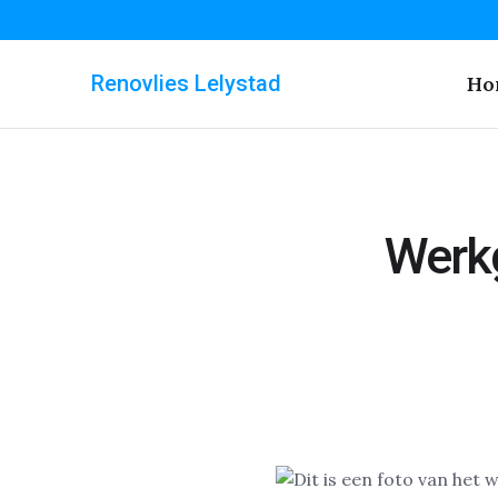
Renovlies Lelystad
Ho
Werkg