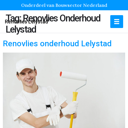
Onderdeel van Bouwsector Nederland
Tag:
Renovlies Onderhoud
Renovlies Lelystad
Lelystad
Renovlies onderhoud Lelystad