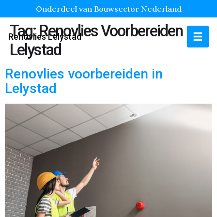
Onderdeel van Bouwsector Nederland
Tag:
Renovlies Voorbereiden
Renovlies Lelystad
Lelystad
Renovlies voorbereiden in
Lelystad