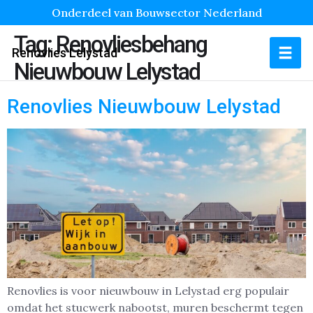
Onderdeel van Bouwsector Nederland
Tag:
Renovliesbehang
Renovlies Lelystad
Nieuwbouw Lelystad
Renovlies Nieuwbouw Lelystad
Renovlies is voor nieuwbouw in Lelystad erg populair
omdat het stucwerk nabootst, muren beschermt tegen