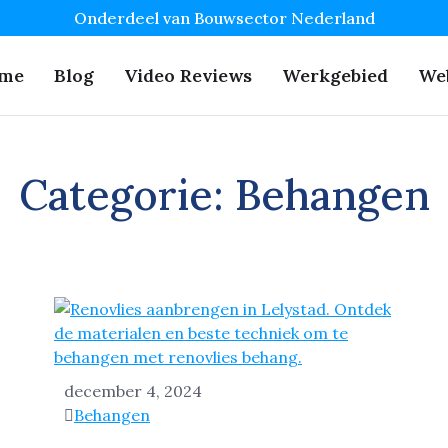
Onderdeel van Bouwsector Nederland
me
Blog
Video Reviews
Werkgebied
We
Categorie:
Behangen
december 4, 2024
Behangen