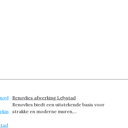
Renovlies afwerking Lelystad
Renovlies biedt een uitstekende basis voor
strakke en moderne muren,...