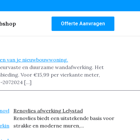
bshop
Offerte Aanvragen
scheurvaste en duurzame wandafwerking. Het
bieding. Voor €15,99 per vierkante meter,
0-2072024 […]
Renovlies afwerking Lelystad
Renovlies biedt een uitstekende basis voor
strakke en moderne muren,...