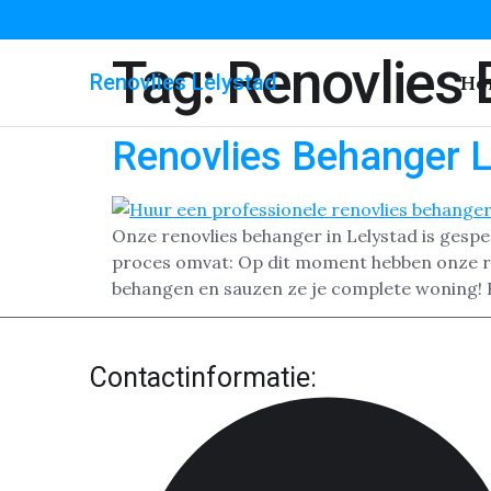
Tag:
Renovlies 
Renovlies Lelystad
Ho
Renovlies Behanger L
Onze renovlies behanger in Lelystad is gesp
proces omvat: Op dit moment hebben onze ren
behangen en sauzen ze je complete woning! H
Contactinformatie: